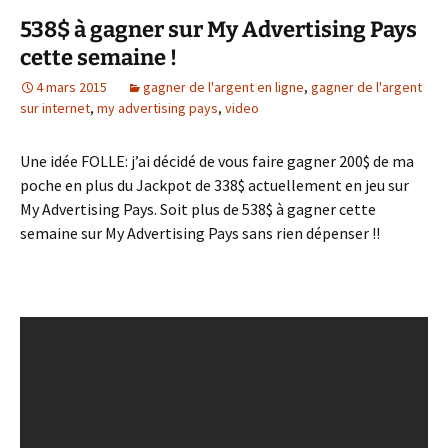
538$ à gagner sur My Advertising Pays
cette semaine !
4 mars 2015
gagner de l'argent en ligne
,
gagner de l'argent
sur internet
,
my advertising pays
,
video
Une idée FOLLE: j’ai décidé de vous faire gagner 200$ de ma
poche en plus du Jackpot de 338$ actuellement en jeu sur
My Advertising Pays. Soit plus de 538$ à gagner cette
semaine sur My Advertising Pays sans rien dépenser !!