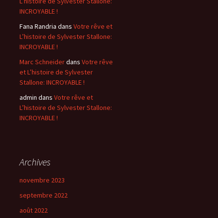
L’histoire de Sylvester Stallone:
INCROYABLE !
Fana Randria
dans
Votre rêve et
L’histoire de Sylvester Stallone:
INCROYABLE !
Marc Schneider
dans
Votre rêve
et L’histoire de Sylvester
Stallone: INCROYABLE !
admin
dans
Votre rêve et
L’histoire de Sylvester Stallone:
INCROYABLE !
Archives
novembre 2023
septembre 2022
août 2022