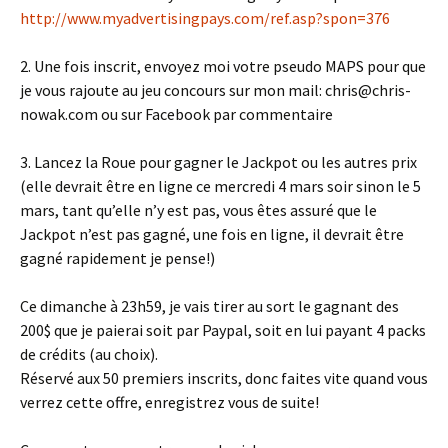
http://www.myadvertisingpays.com/ref.asp?spon=376
2. Une fois inscrit, envoyez moi votre pseudo MAPS pour que
je vous rajoute au jeu concours sur mon mail: chris@chris-
nowak.com ou sur Facebook par commentaire
3. Lancez la Roue pour gagner le Jackpot ou les autres prix
(elle devrait être en ligne ce mercredi 4 mars soir sinon le 5
mars, tant qu’elle n’y est pas, vous êtes assuré que le
Jackpot n’est pas gagné, une fois en ligne, il devrait être
gagné rapidement je pense!)
Ce dimanche à 23h59, je vais tirer au sort le gagnant des
200$ que je paierai soit par Paypal, soit en lui payant 4 packs
de crédits (au choix).
Réservé aux 50 premiers inscrits, donc faites vite quand vous
verrez cette offre, enregistrez vous de suite!