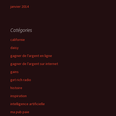
janvier 2014
Catégories
californie
daisy
gagner de l'argent en ligne
gagner de l'argent sur internet
gains
get rich radio
histoire
inspiration
intelligence artificielle
ma pub paie