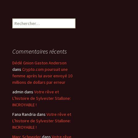
Rechercher :
Commentaires récents
Dédé Gnion Gaston Anderson
dans
Crypto.com poursuit une
femme après lui avoir envoyé 10
millions de dollars par erreur
admin
dans
Votre rêve et
L’histoire de Sylvester Stallone:
INCROYABLE !
Fana Randria
dans
Votre rêve et
L’histoire de Sylvester Stallone:
INCROYABLE !
Marc Schneider
dans
Votre rêve