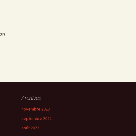
mon
Archives
novembre 2023
septembre 2022
0
août 2022