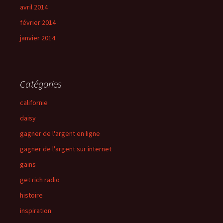
avril 2014
février 2014
janvier 2014
Catégories
californie
daisy
gagner de l'argent en ligne
gagner de l'argent sur internet
gains
get rich radio
histoire
inspiration