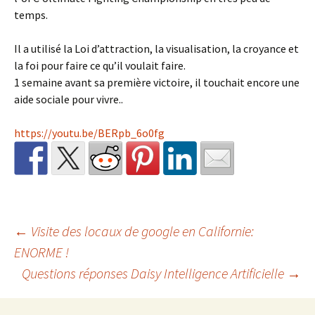
temps.
Il a utilisé la Loi d’attraction, la visualisation, la croyance et
la foi pour faire ce qu’il voulait faire.
1 semaine avant sa première victoire, il touchait encore une
aide sociale pour vivre..
https://youtu.be/BERpb_6o0fg
Navigation
←
Visite des locaux de google en Californie:
ENORME !
Questions réponses Daisy Intelligence Artificielle
→
des