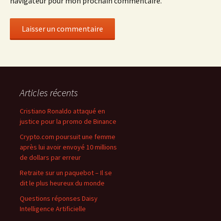
navigateur pour mon prochain commentaire.
Articles récents
Cristiano Ronaldo attaqué en
justice pour la promo de Binance
Crypto.com poursuit une femme
après lui avoir envoyé 10 millions
de dollars par erreur
Retraite sur un paquebot – Il se
dit le plus heureux du monde
Questions réponses Daisy
Intelligence Artificielle