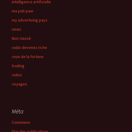
intelligence artificielle
ma pub paie
my advertising pays
news
Non classé
radio devenez riche
roue de la fortune
trading
video
voyages
Méta
Connexion
Flux des publications