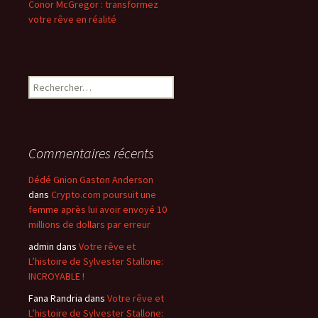
Conor McGregor : transformez
votre rêve en réalité
Rechercher :
Commentaires récents
Dédé Gnion Gaston Anderson
dans
Crypto.com poursuit une
femme après lui avoir envoyé 10
millions de dollars par erreur
admin
dans
Votre rêve et
L’histoire de Sylvester Stallone:
INCROYABLE !
Fana Randria
dans
Votre rêve et
L’histoire de Sylvester Stallone: