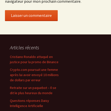
navigateur pour mon prochain commentaire.
Articles récents
Cristiano Ronaldo attaqué en
justice pour la promo de Binance
Crypto.com poursuit une femme
après lui avoir envoyé 10 millions
de dollars par erreur
Retraite sur un paquebot – Il se
dit le plus heureux du monde
Questions réponses Daisy
Intelligence Artificielle