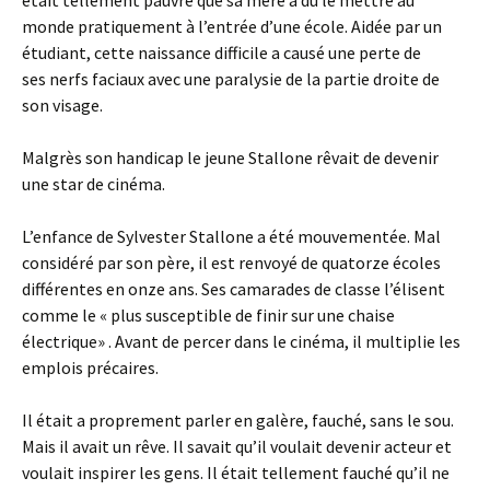
était tellement pauvre que sa mere a dû le mettre au
monde pratiquement à l’entrée d’une école. Aidée par un
étudiant, cette naissance difficile a causé une perte de
ses nerfs faciaux avec une paralysie de la partie droite de
son visage.
Malgrès son handicap le jeune Stallone rêvait de devenir
une star de cinéma.
L’enfance de Sylvester Stallone a été mouvementée. Mal
considéré par son père, il est renvoyé de quatorze écoles
différentes en onze ans. Ses camarades de classe l’élisent
comme le « plus susceptible de finir sur une chaise
électrique
» . Avant de percer dans le cinéma, il multiplie les
emplois précaires.
Il était a proprement parler en galère, fauché, sans le sou.
Mais il avait un rêve. Il savait qu’il voulait devenir acteur et
voulait inspirer les gens. Il était tellement fauché qu’il ne