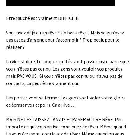
Etre fauché est vraiment DIFFICILE.
Vous avez déjà eu un rêve ? Un beau rêve ? Mais vous n’avez
pas assez d’argent pour l’accomplir ? Trop petit pour le
réaliser ?
La vie est dure. Les opportunités vont passer juste parce que
vous n’êtes pas connu. Les gens vont vouloir vos produits
mais PAS VOUS. Si vous n’êtes pas connu ou n’avez pas de
contacts, ca peut être vraiment dur.
Les portes vont se fermer. Les gens vont voler votre gloire
et écraser vos espoirs. Ca arrive …
MAIS NE LES LAISSEZ JAMAIS ECRASER VOTRE RÊVE. Peu
importe ce qui vous arrive, continuez de rêver. Même quand
ils vous écrasent, continuez de rêver. Même quand on vous