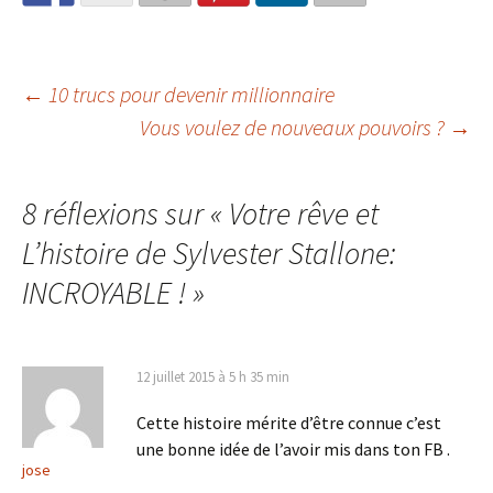
Navigation
←
10 trucs pour devenir millionnaire
Vous voulez de nouveaux pouvoirs ?
→
des
8 réflexions sur «
Votre rêve et
articles
L’histoire de Sylvester Stallone:
INCROYABLE !
»
12 juillet 2015 à 5 h 35 min
Cette histoire mérite d’être connue c’est
une bonne idée de l’avoir mis dans ton FB .
jose