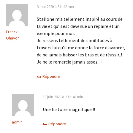
3 mai 2020 à 8 h 42 min
Stallone m’a tellement inspiré au cours de
la vie et qu’il est devenue un repaire et un
Franck
exemple pour moi…
Ohayon
Je ressens tellement de similitudes à
travers lui qu’il me donne la force d’avancer,
de ne jamais baisser les bras et de réussir..!
Je ne le remercie jamais assez ..!
Répondre
19 juin 2020 à 23 h 40 min
Une histoire magnifique !!
admin
Répondre