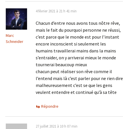
4 février 2021 à 21 h 41 min
Chacun d’entre nous avons tous nôtre rêve,
mais le fait du pourquoi personne ne réussi,
Marc
c’est parce que le monde est pour l’instant
Schneider
encore inconscient si seulement les
humains travaillerai mains dans la mains
s’entraider, on y arriverai mieux le monde
tournerai beaucoup mieux
chacun peut réaliser son rêve comme il
l’entend mais là c’est parler pour ne rien dire
malheureusement c’est se que les gens
veulent entendre et continué qu’à sa tête
Répondre
27 juillet 2021 à 10 h 07 min