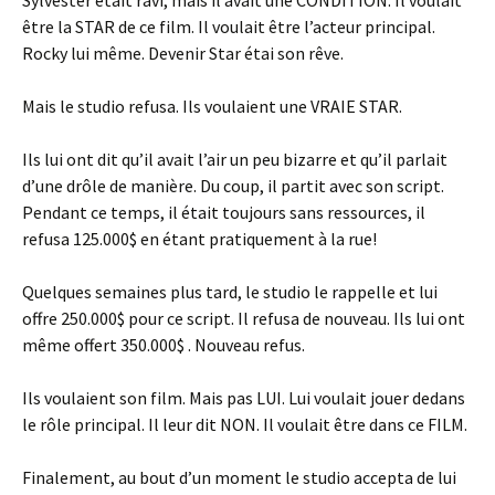
Sylvester était ravi, mais il avait une CONDITION. Il voulait
être la STAR de ce film. Il voulait être l’acteur principal.
Rocky lui même. Devenir Star étai son rêve.
Mais le studio refusa. Ils voulaient une VRAIE STAR.
Ils lui ont dit qu’il avait l’air un peu bizarre et qu’il parlait
d’une drôle de manière. Du coup, il partit avec son script.
Pendant ce temps, il était toujours sans ressources, il
refusa 125.000$ en étant pratiquement à la rue!
Quelques semaines plus tard, le studio le rappelle et lui
offre 250.000$ pour ce script. Il refusa de nouveau. Ils lui ont
même offert 350.000$ . Nouveau refus.
Ils voulaient son film. Mais pas LUI. Lui voulait jouer dedans
le rôle principal. Il leur dit NON. Il voulait être dans ce FILM.
Finalement, au bout d’un moment le studio accepta de lui