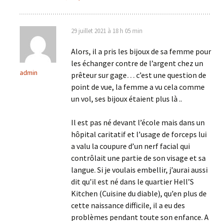
29 juillet 2021 à 18 h 05 min
Alors, il a pris les bijoux de sa femme pour
les échanger contre de l’argent chez un
admin
prêteur sur gage… c’est une question de
point de vue, la femme a vu cela comme
un vol, ses bijoux étaient plus là ..
Il est pas né devant l’école mais dans un
hôpital caritatif et l’usage de forceps lui
a valu la coupure d’un nerf facial qui
contrôlait une partie de son visage et sa
langue. Si je voulais embellir, j’aurai aussi
dit qu’il est né dans le quartier Hell’S
Kitchen (Cuisine du diable), qu’en plus de
cette naissance difficile, il a eu des
problèmes pendant toute son enfance. A