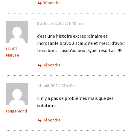
Répondre
8 octobre 2016 à 22 h 48 min
c’est une histoire extraordinaire et
incrotable bravo à stallone et merci d’avoir
LOUET
tenu bon…jusqu’au bout.Quel résultat !!!!!
Maryse
Répondre
14 août 2017 à 23 h 00 min
il n’y a pas de problèmes mais que des
solutions …
rougemond
Répondre