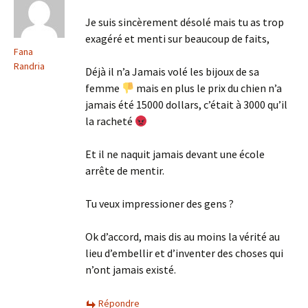
Je suis sincèrement désolé mais tu as trop
exagéré et menti sur beaucoup de faits,
Fana
Randria
Déjà il n’a Jamais volé les bijoux de sa
femme
mais en plus le prix du chien n’a
jamais été 15000 dollars, c’était à 3000 qu’il
la racheté
Et il ne naquit jamais devant une école
arrête de mentir.
Tu veux impressioner des gens ?
Ok d’accord, mais dis au moins la vérité au
lieu d’embellir et d’inventer des choses qui
n’ont jamais existé.
Répondre