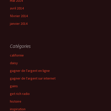
mai 2014
avril 2014
février 2014
janvier 2014
Catégories
californie
daisy
gagner de l'argent en ligne
gagner de l'argent sur internet
gains
get rich radio
histoire
inspiration