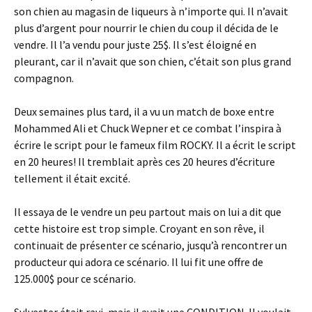
son chien au magasin de liqueurs à n’importe qui. Il n’avait
plus d’argent pour nourrir le chien du coup il décida de le
vendre. Il l’a vendu pour juste 25$. Il s’est éloigné en
pleurant, car il n’avait que son chien, c’était son plus grand
compagnon.
Deux semaines plus tard, il a vu un match de boxe entre
Mohammed Ali et Chuck Wepner et ce combat l’inspira à
écrire le script pour le fameux film ROCKY. Il a écrit le script
en 20 heures! Il tremblait après ces 20 heures d’écriture
tellement il était excité.
Il essaya de le vendre un peu partout mais on lui a dit que
cette histoire est trop simple. Croyant en son rêve, il
continuait de présenter ce scénario, jusqu’à rencontrer un
producteur qui adora ce scénario. Il lui fit une offre de
125.000$ pour ce scénario.