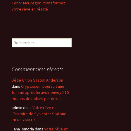
Conor McGregor : transformez
votre rêve en réalité
Rechercher :
Commentaires récents
Dédé Gnion Gaston Anderson
dans
Crypto.com poursuit une
femme après lui avoir envoyé 10
millions de dollars par erreur
admin
dans
Votre rêve et
L’histoire de Sylvester Stallone:
INCROYABLE !
Fana Randria
dans
Votre rêve et