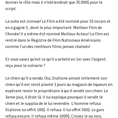
donner le rôle mais il n’obtiendrait que 35.000$ pour le
script.
La suite est connue! Le Film a été nominé pour 10 oscars et
en a gagné 3 , dont le plus important: Meilleur Film de
l’Année! Il a même été nominé Meilleur Acteur! Le film est
rentré dans le Registre de Film Nationaux Américains
comme l’un des meilleurs films jamais réalisés!
Et vous savez qu’est ce qu’il a acheté en 1er avec l’argent
reçu pour le scénario ?
Le chien qu’il a vendu. Oui, Stallone aimait tellement son
chien qu’il est resté planté 3 jours au magasin de liqueurs en
espérant revoir le propriétaire à qui il vendit son chien. Le
3eme jour, il était là. Il lui expliqua pourquoi il vendit le
chien et le supplia de le lui revendre. L’homme refusa.
Stallone lui offrit 100$. Il refusa. Il lui offrit 500$. Le gars
refusa encore. Il refusa même 1000$. Croyez le ou non,